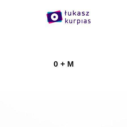
0 + M